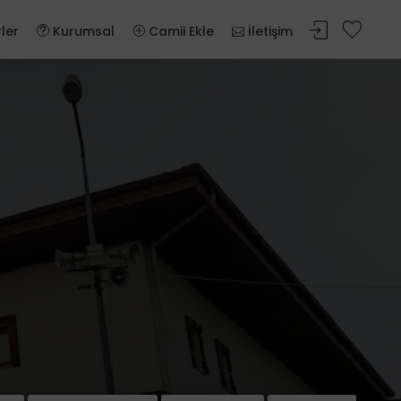
ler
Kurumsal
Camii Ekle
İletişim