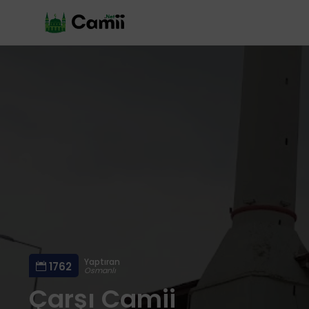
Yaptıran
1762
Osmanlı
Çarşı Camii