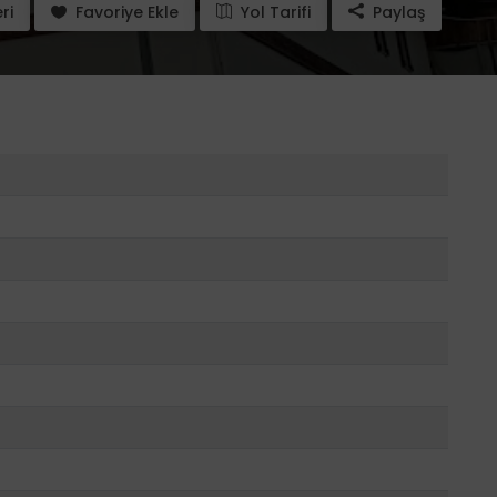
ri
Favoriye Ekle
Yol Tarifi
Paylaş