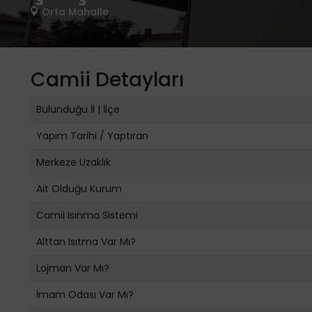
Orta Mahalle
Camii Detayları
Bulunduğu İl | İlçe
Yapım Tarihi / Yaptıran
Merkeze Uzaklık
Ait Olduğu Kurum
Camii Isınma Sistemi
Alttan Isıtma Var Mı?
Lojman Var Mı?
İmam Odası Var Mı?