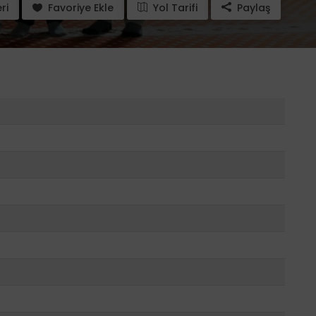
ri
Favoriye Ekle
Yol Tarifi
Paylaş