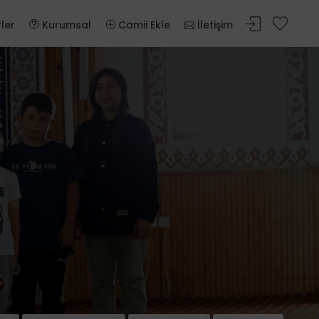
ler
Kurumsal
Camii Ekle
İletişim