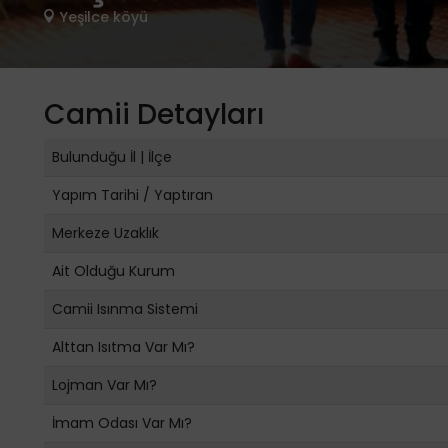
Yeşilce köyü
Camii Detayları
Bulunduğu İl | İlçe
Yapım Tarihi / Yaptıran
Merkeze Uzaklık
Ait Olduğu Kurum
Camii Isınma Sistemi
Alttan Isıtma Var Mı?
Lojman Var Mı?
İmam Odası Var Mı?